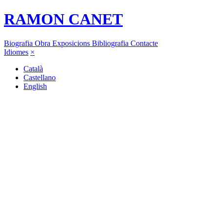
RAMON CANET
Biografia
Obra
Exposicions
Bibliografia
Contacte
Idiomes
×
Català
Castellano
English