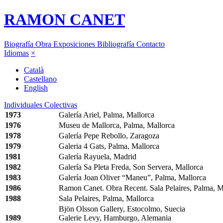
RAMON CANET
Biografía
Obra
Exposiciones
Bibliografía
Contacto
Idiomas
×
Català
Castellano
English
Individuales
Colectivas
1973
Galería Ariel, Palma, Mallorca
1976
Museu de Mallorca, Palma, Mallorca
1978
Galería Pepe Rebollo, Zaragoza
1979
Galeria 4 Gats, Palma, Mallorca
1981
Galería Rayuela, Madrid
1982
Galería Sa Pleta Freda, Son Servera, Mallorca
1983
Galería Joan Oliver “Maneu”, Palma, Mallorca
1986
Ramon Canet. Obra Recent. Sala Pelaires, Palma, M
1988
Sala Pelaires, Palma, Mallorca
Bjön Olsson Gallery, Estocolmo, Suecia
1989
Galerie Levy, Hamburgo, Alemania