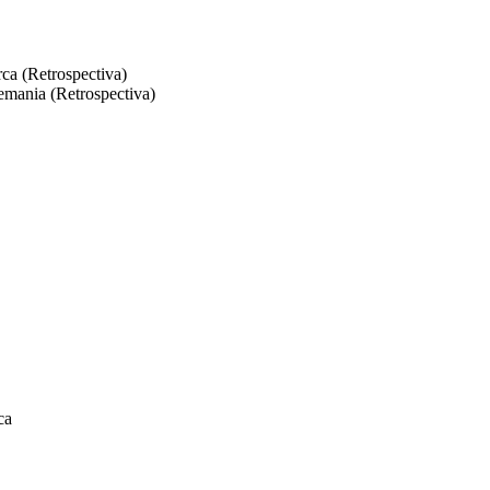
rca (Retrospectiva)
emania (Retrospectiva)
ca